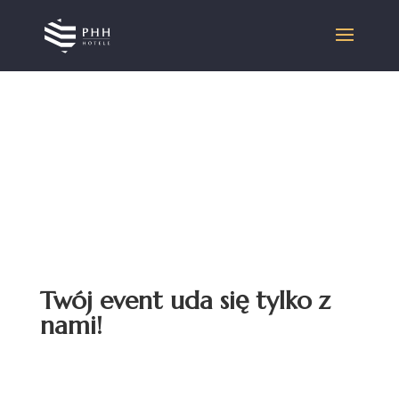
Twój event uda się tylko z
nami!