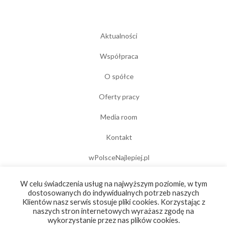
Aktualności
Współpraca
O spółce
Oferty pracy
Media room
Kontakt
wPolsceNajlepiej.pl
Polityka prywatności
W celu świadczenia usług na najwyższym poziomie, w tym
dostosowanych do indywidualnych potrzeb naszych
Portal do zgłaszania naruszeń
Klientów nasz serwis stosuje pliki cookies. Korzystając z
naszych stron internetowych wyrażasz zgodę na
wykorzystanie przez nas plików cookies.