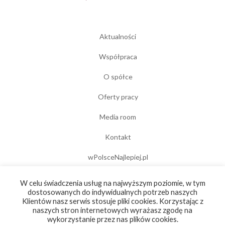
Aktualności
Współpraca
O spółce
Oferty pracy
Media room
Kontakt
wPolsceNajlepiej.pl
Polityka prywatności
W celu świadczenia usług na najwyższym poziomie, w tym
dostosowanych do indywidualnych potrzeb naszych
Portal do zgłaszania naruszeń
Klientów nasz serwis stosuje pliki cookies. Korzystając z
naszych stron internetowych wyrażasz zgodę na
wykorzystanie przez nas plików cookies.