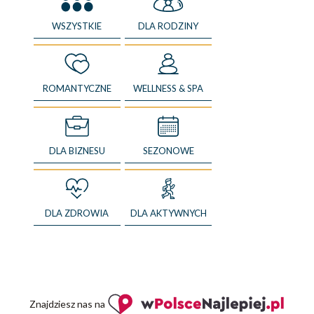
WSZYSTKIE
DLA RODZINY
ROMANTYCZNE
WELLNESS & SPA
DLA BIZNESU
SEZONOWE
DLA ZDROWIA
DLA AKTYWNYCH
Znajdziesz nas na